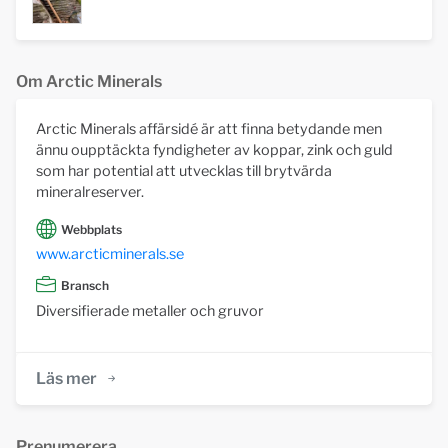
Om Arctic Minerals
Arctic Minerals affärsidé är att finna betydande men
ännu oupptäckta fyndigheter av koppar, zink och guld
som har potential att utvecklas till brytvärda
mineralreserver.
Webbplats
www.arcticminerals.se
Bransch
Diversifierade metaller och gruvor
Läs mer
Prenumerera