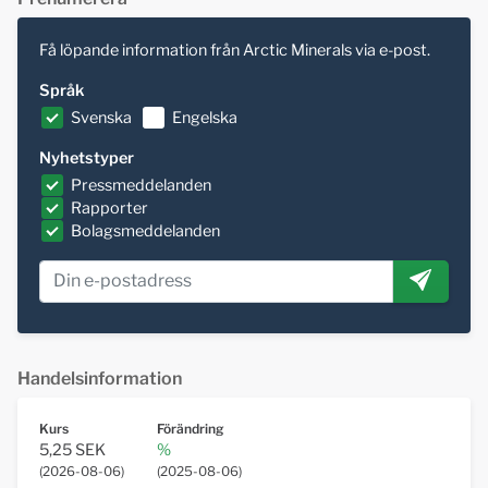
Få löpande information från Arctic Minerals via e-post.
Språk
Svenska
Engelska
Nyhetstyper
Pressmeddelanden
Rapporter
Bolagsmeddelanden
Handelsinformation
Kurs
Förändring
5,25 SEK
%
(
2026-08-06
)
(
2025-08-06
)