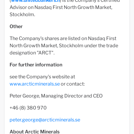
(
www.unitedbankers.fi
) is the Company's Certified
Advisor on Nasdaq First North Growth Market,
Stockholm.
Other
The Company's shares are listed on Nasdaq First
North Growth Market, Stockholm under the trade
designation "ARCT".
For further information
see the Company's website at
www.arcticminerals.se
or contact:
Peter George, Managing Director and CEO
+46 (8) 380 970
peter.george@arcticminerals.se
About Arctic Minerals