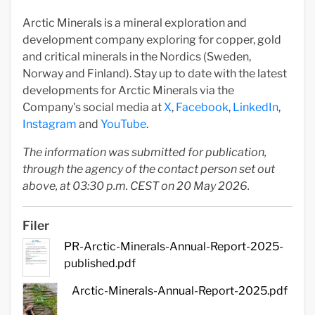
Arctic Minerals is a mineral exploration and
development company exploring for copper, gold
and critical minerals in the Nordics (Sweden,
Norway and Finland). Stay up to date with the latest
developments for Arctic Minerals via the
Company's social media at
X
,
Facebook
,
LinkedIn
,
Instagram
and
YouTube
.
The information was submitted for publication,
through the agency of the contact person set out
above,
at 03:30 p.m.
CEST on 20 May 2026
.
Filer
PR-Arctic-Minerals-Annual-Report-2025-
published.pdf
Arctic-Minerals-Annual-Report-2025.pdf