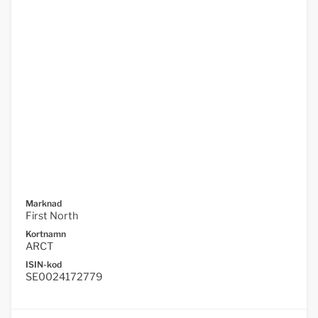
Marknad
First North
Kortnamn
ARCT
ISIN-kod
SE0024172779