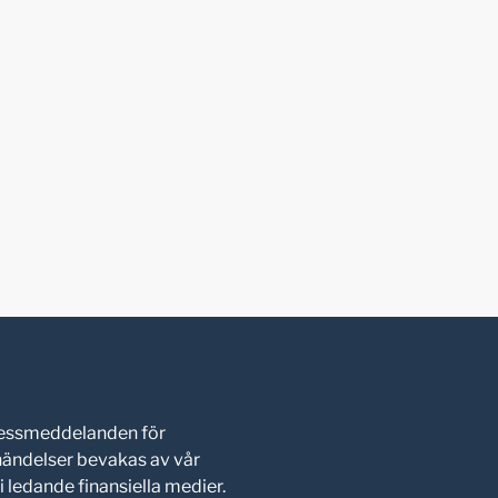
pressmeddelanden för
shändelser bevakas av vår
 ledande finansiella medier.