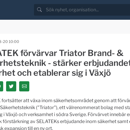
8-20 10:00
TEK förvärvar Triator Brand- &
rhetsteknik - stärker erbjudande
het och etablerar sig i Växjö
fortsätter att växa inom säkerhetsområdet genom att förvär
Säkerhetsteknik ("Triator"), ett välrenommerat bolag med sta
g i Växjö och verksamhet i södra Sverige. Förvärvet innebär e
sk förstärkning av SELATEKs erbjudande inom säkerhet samt 
k expansion till en ny ort.