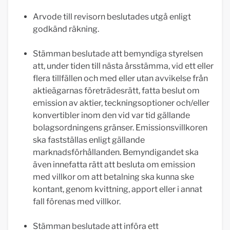
Arvode till revisorn beslutades utgå enligt
godkänd räkning.
Stämman beslutade att bemyndiga styrelsen
att, under tiden till nästa årsstämma, vid ett eller
flera tillfällen och med eller utan avvikelse från
aktieägarnas företrädesrätt, fatta beslut om
emission av aktier, teckningsoptioner och/eller
konvertibler inom den vid var tid gällande
bolagsordningens gränser. Emissionsvillkoren
ska fastställas enligt gällande
marknadsförhållanden. Bemyndigandet ska
även innefatta rätt att besluta om emission
med villkor om att betalning ska kunna ske
kontant, genom kvittning, apport eller i annat
fall förenas med villkor.
Stämman beslutade att införa ett