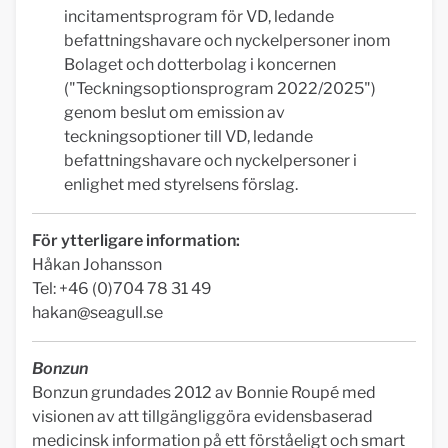
incitamentsprogram för VD, ledande
befattningshavare och nyckelpersoner inom
Bolaget och dotterbolag i koncernen
("Teckningsoptionsprogram 2022/2025")
genom beslut om emission av
teckningsoptioner till VD, ledande
befattningshavare och nyckelpersoner i
enlighet med styrelsens förslag.
För ytterligare information:
Håkan Johansson
Tel: +46 (0)704 78 31 49
hakan@seagull.se
Bonzun
Bonzun grundades 2012 av Bonnie Roupé med
visionen av att tillgängliggöra evidensbaserad
medicinsk information på ett förståeligt och smart