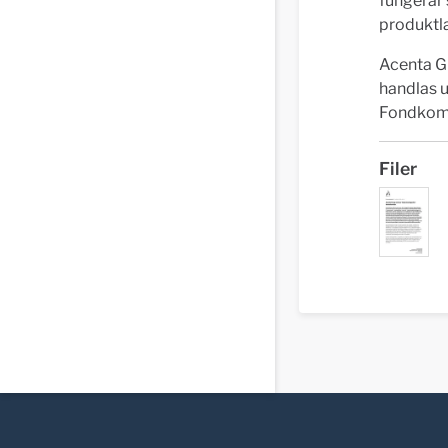
fungerar
produktla
Acenta G
handlas 
Fondkom
Filer