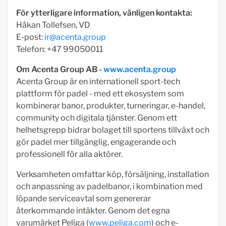
För ytterligare information, vänligen kontakta:
Håkan Tollefsen, VD
E-post:
ir@acenta.group
Telefon: +47 99050011
Om Acenta Group AB -
www.acenta.group
Acenta Group är en internationell sport-tech
plattform för padel - med ett ekosystem som
kombinerar banor, produkter, turneringar, e-handel,
community och digitala tjänster. Genom ett
helhetsgrepp bidrar bolaget till sportens tillväxt och
gör padel mer tillgänglig, engagerande och
professionell för alla aktörer.
Verksamheten omfattar köp, försäljning, installation
och anpassning av padelbanor, i kombination med
löpande serviceavtal som genererar
återkommande intäkter. Genom det egna
varumärket Peliga (
www.peliga.com
) och e-