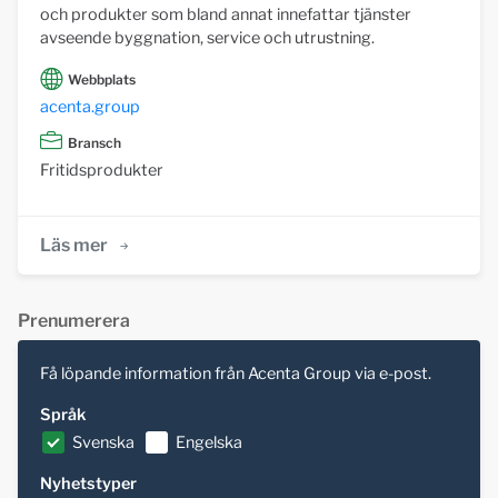
och produkter som bland annat innefattar tjänster
avseende byggnation, service och utrustning.
Webbplats
acenta.group
Bransch
Fritidsprodukter
Läs mer
Prenumerera
Få löpande information från Acenta Group via e-post.
Språk
Svenska
Engelska
Nyhetstyper