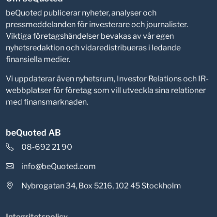
beQuoted publicerar nyheter, analyser och
pressmeddelanden för investerare och journalister.
Viktiga företagshändelser bevakas av vår egen
nyhetsredaktion och vidaredistribueras i ledande
finansiella medier.
Vi uppdaterar även nyhetsrum, Investor Relations och IR-
webbplatser för företag som vill utveckla sina relationer
med finansmarknaden.
beQuoted AB
08-692 21 90
info@beQuoted.com
Nybrogatan 34, Box 5216, 102 45 Stockholm
Integritetspolicy