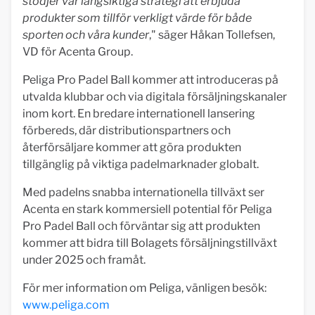
stödjer vår långsiktiga strategi att erbjuda
produkter som tillför verkligt värde för både
sporten och våra kunder
," säger Håkan Tollefsen,
VD för Acenta Group.
Peliga Pro Padel Ball kommer att introduceras på
utvalda klubbar och via digitala försäljningskanaler
inom kort. En bredare internationell lansering
förbereds, där distributionspartners och
återförsäljare kommer att göra produkten
tillgänglig på viktiga padelmarknader globalt.
Med padelns snabba internationella tillväxt ser
Acenta en stark kommersiell potential för Peliga
Pro Padel Ball och förväntar sig att produkten
kommer att bidra till Bolagets försäljningstillväxt
under 2025 och framåt.
För mer information om Peliga, vänligen besök:
www.peliga.com